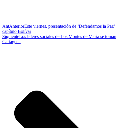
Ant
Anterior
Este viernes, presentación de ‘Defendamos la Paz’
capítulo Bolívar
Siguiente
Los líderes sociales de Los Montes de María se toman
Cartagena