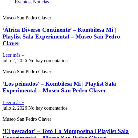
Eventos
,
Noticias
Museo San Pedro Claver
‘África Diverso Continente’ – Kombilesa Mi |
Playlist Sala Experimental – Museo San Pedro
Claver
Leer más »
julio 2, 2026
No hay comentarios
Museo San Pedro Claver
‘Los peinados’ – Kombilesa Mi | Playlist Sala
Experimental – Museo San Pedro Claver
Leer más »
julio 2, 2026
No hay comentarios
Museo San Pedro Claver
‘El pescador’ – Totó La Momposina | Playlist Sala
Experimental – Museo San Pedro Claver