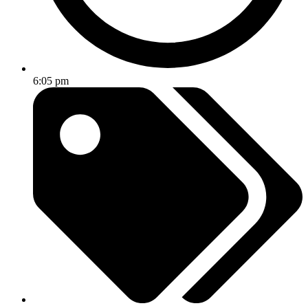
6:05 pm