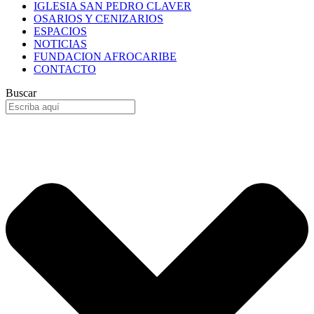
IGLESIA SAN PEDRO CLAVER
OSARIOS Y CENIZARIOS
ESPACIOS
NOTICIAS
FUNDACION AFROCARIBE
CONTACTO
Buscar