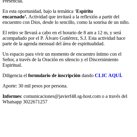
Presencial.
En esta oportunidad, bajo la temática ‘
Espíritu
encarnado’.
Actividad que invitará a la reflexión a partir del
encuentro con Dios, desde lo sencillo, como la sonrisa de un niño.
El retiro se llevará a cabo en el horario de 8 am a 12 m, y será
acompañado por el P. Álvaro Gutiérrez, S.J. Esta actividad hace
parte de la agenda mensual del área de espiritualidad.
Un espacio para vivir un momento de encuentro íntimo con el
Señor, a través de la Oración en silencio y el Discernimiento
Espiritual.
Diligencia el
formulario de inscripción
dando
CLIC AQUÍ.
Aporte: 30 mil pesos por persona.
Informes
: comunicaciones@javierf48.sg-host.com o a través del
Whatsapp 3022671257