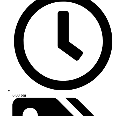
6:08 pm