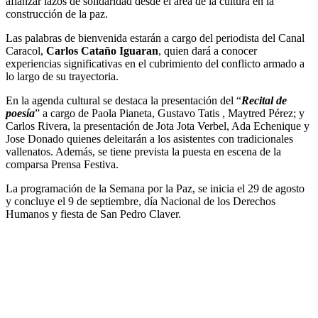
afianzar lazos de solidaridad desde el área de la cultura en la
construcción de la paz.
Las palabras de bienvenida estarán a cargo del periodista del Canal
Caracol,
Carlos Cataño Iguaran
, quien dará a conocer
experiencias significativas en el cubrimiento del conflicto armado a
lo largo de su trayectoria.
En la agenda cultural se destaca la presentación del “
Recital de
poesía
” a cargo de Paola Pianeta, Gustavo Tatis , Maytred Pérez; y
Carlos Rivera, la presentación de Jota Jota Verbel, Ada Echenique y
Jose Donado quienes deleitarán a los asistentes con tradicionales
vallenatos. Además, se tiene prevista la puesta en escena de la
comparsa Prensa Festiva.
La programación de la Semana por la Paz, se inicia el 29 de agosto
y concluye el 9 de septiembre, día Nacional de los Derechos
Humanos y fiesta de San Pedro Claver.