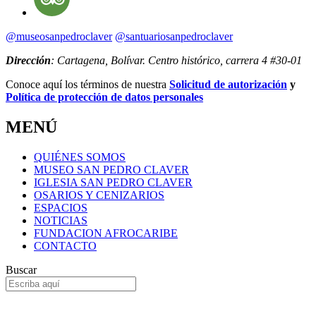
@museosanpedroclaver
@santuariosanpedroclaver
Dirección
: Cartagena, Bolívar. Centro histórico, carrera 4 #30-01
Conoce aquí los términos de nuestra
Solicitud de autorización
y
Política de protección de datos personales
MENÚ
QUIÉNES SOMOS
MUSEO SAN PEDRO CLAVER
IGLESIA SAN PEDRO CLAVER
OSARIOS Y CENIZARIOS
ESPACIOS
NOTICIAS
FUNDACION AFROCARIBE
CONTACTO
Buscar