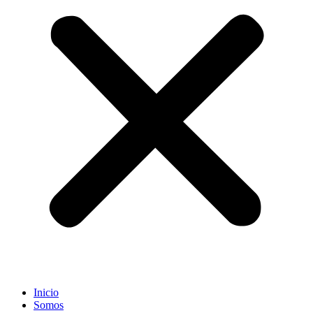
Inicio
Somos