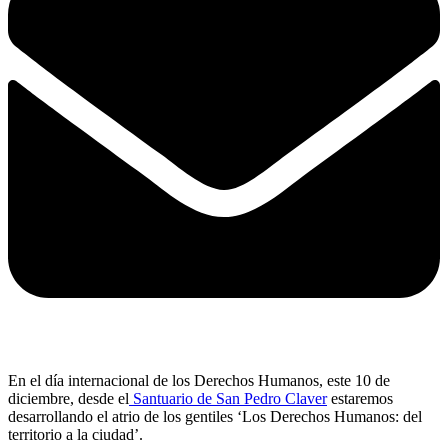
En el día internacional de los Derechos Humanos, este 10 de
diciembre, desde el
Santuario de San Pedro Claver
estaremos
desarrollando el atrio de los gentiles ‘Los Derechos Humanos: del
territorio a la ciudad’.