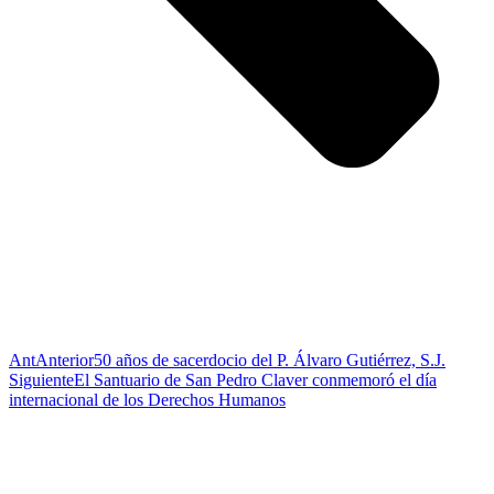
Ant
Anterior
50 años de sacerdocio del P. Álvaro Gutiérrez, S.J.
Siguiente
El Santuario de San Pedro Claver conmemoró el día
internacional de los Derechos Humanos