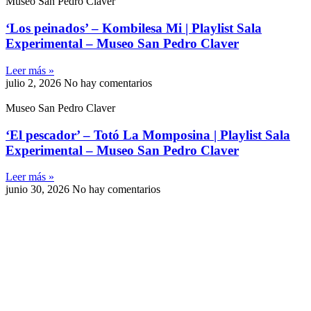
Museo San Pedro Claver
‘Los peinados’ – Kombilesa Mi | Playlist Sala
Experimental – Museo San Pedro Claver
Leer más »
julio 2, 2026
No hay comentarios
Museo San Pedro Claver
‘El pescador’ – Totó La Momposina | Playlist Sala
Experimental – Museo San Pedro Claver
Leer más »
junio 30, 2026
No hay comentarios