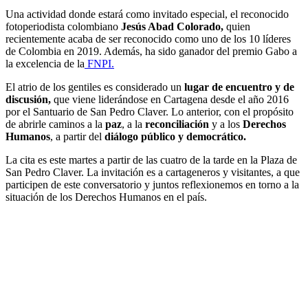
Una actividad donde estará como invitado especial, el reconocido
fotoperiodista colombiano
Jesús Abad Colorado,
quien
recientemente acaba de ser reconocido como uno de los 10 líderes
de Colombia en 2019. Además, ha sido ganador del premio Gabo a
la excelencia de la
FNPI.
El atrio de los gentiles es considerado un
lugar de encuentro y de
discusión,
que viene liderándose en Cartagena desde el año 2016
por el Santuario de San Pedro Claver. Lo anterior, con el propósito
de abrirle caminos a la
paz
, a la
reconciliación
y a los
Derechos
Humanos
, a partir del
diálogo público y democrático.
La cita es este martes a partir de las cuatro de la tarde en la Plaza de
San Pedro Claver. La invitación es a cartageneros y visitantes, a que
participen de este conversatorio y juntos reflexionemos en torno a la
situación de los Derechos Humanos en el país.