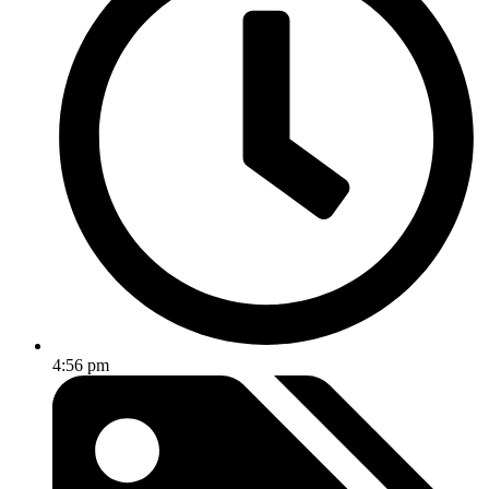
4:56 pm