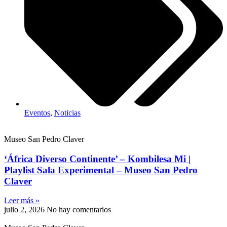
Eventos
,
Noticias
Museo San Pedro Claver
‘África Diverso Continente’ – Kombilesa Mi |
Playlist Sala Experimental – Museo San Pedro
Claver
Leer más »
julio 2, 2026
No hay comentarios