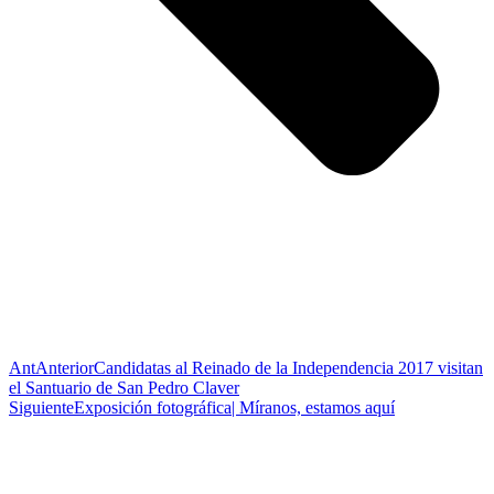
Ant
Anterior
Candidatas al Reinado de la Independencia 2017 visitan
el Santuario de San Pedro Claver
Siguiente
Exposición fotográfica| Míranos, estamos aquí