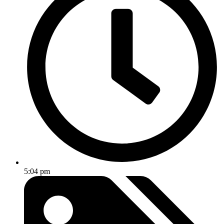
5:04 pm