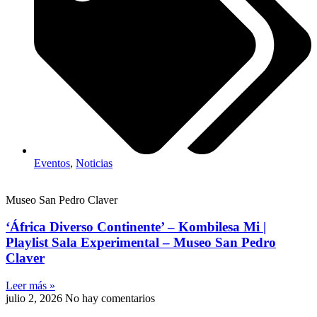
Eventos
,
Noticias
Museo San Pedro Claver
‘África Diverso Continente’ – Kombilesa Mi |
Playlist Sala Experimental – Museo San Pedro
Claver
Leer más »
julio 2, 2026
No hay comentarios