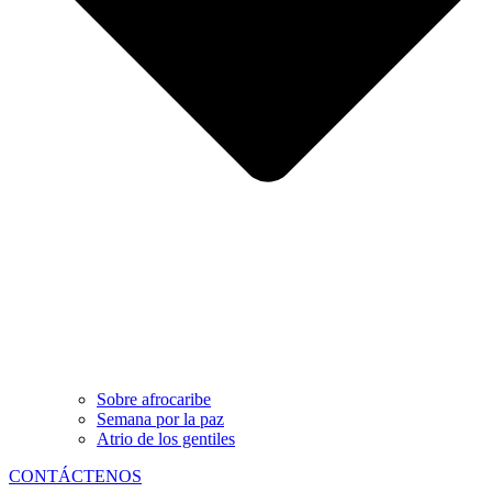
Sobre afrocaribe
Semana por la paz
Atrio de los gentiles
CONTÁCTENOS