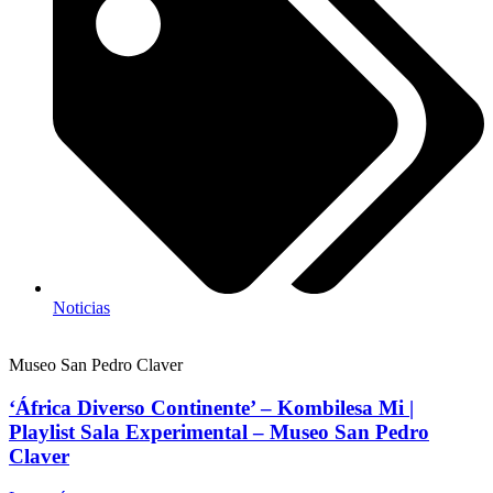
Noticias
Museo San Pedro Claver
‘África Diverso Continente’ – Kombilesa Mi |
Playlist Sala Experimental – Museo San Pedro
Claver