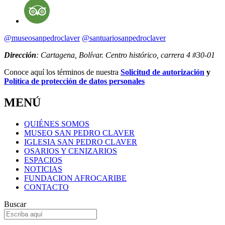
@museosanpedroclaver
@santuariosanpedroclaver
Dirección
: Cartagena, Bolívar. Centro histórico, carrera 4 #30-01
Conoce aquí los términos de nuestra
Solicitud de autorización
y
Política de protección de datos personales
MENÚ
QUIÉNES SOMOS
MUSEO SAN PEDRO CLAVER
IGLESIA SAN PEDRO CLAVER
OSARIOS Y CENIZARIOS
ESPACIOS
NOTICIAS
FUNDACION AFROCARIBE
CONTACTO
Buscar