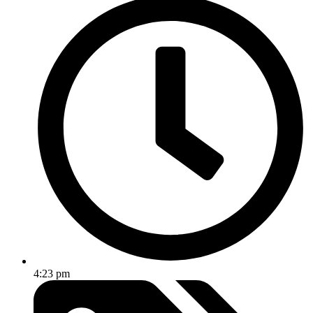
4:23 pm