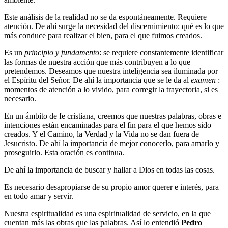
Este análisis de la realidad no se da espontáneamente. Requiere
atención. De ahí surge la necesidad del discernimiento: qué es lo que
más conduce para realizar el bien, para el que fuimos creados.
Es un
principio y fundamento
: se requiere constantemente identificar
las formas de nuestra acción que más contribuyen a lo que
pretendemos. Deseamos que nuestra inteligencia sea iluminada por
el Espíritu del Señor. De ahí la importancia que se le da al
examen
:
momentos de atención a lo vivido, para corregir la trayectoria, si es
necesario.
En un ámbito de fe cristiana, creemos que nuestras palabras, obras e
intenciones están encaminadas para el fin para el que hemos sido
creados. Y el Camino, la Verdad y la Vida no se dan fuera de
Jesucristo. De ahí la importancia de mejor conocerlo, para amarlo y
proseguirlo. Esta oración es continua.
De ahí la importancia de buscar y hallar a Dios en todas las cosas.
Es necesario desapropiarse de su propio amor querer e interés, para
en todo amar y servir.
Nuestra espiritualidad es una espiritualidad de servicio, en la que
cuentan más las obras que las palabras. Así lo entendió
Pedro