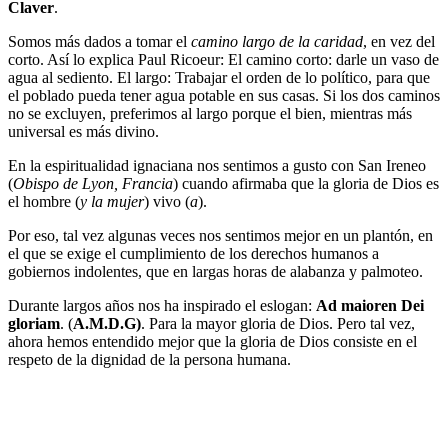
Claver
.
Somos más dados a tomar el
camino largo de la caridad
, en vez del
corto. Así lo explica Paul Ricoeur: El camino corto: darle un vaso de
agua al sediento. El largo: Trabajar el orden de lo político, para que
el poblado pueda tener agua potable en sus casas. Si los dos caminos
no se excluyen, preferimos al largo porque el bien, mientras más
universal es más divino.
En la espiritualidad ignaciana nos sentimos a gusto con San Ireneo
(
Obispo de Lyon, Francia
) cuando afirmaba que la gloria de Dios es
el hombre (
y la mujer
) vivo (
a
).
Por eso, tal vez algunas veces nos sentimos mejor en un plantón, en
el que se exige el cumplimiento de los derechos humanos a
gobiernos indolentes, que en largas horas de alabanza y palmoteo.
Durante largos años nos ha inspirado el eslogan:
Ad maioren Dei
gloriam
. (
A.M.D.G)
. Para la mayor gloria de Dios. Pero tal vez,
ahora hemos entendido mejor que la gloria de Dios consiste en el
respeto de la dignidad de la persona humana.