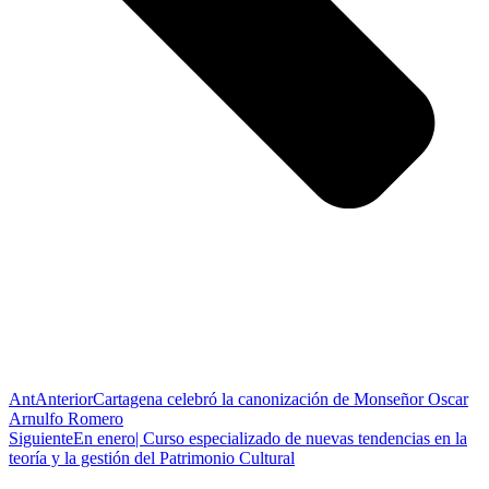
Ant
Anterior
Cartagena celebró la canonización de Monseñor Oscar
Arnulfo Romero
Siguiente
En enero| Curso especializado de nuevas tendencias en la
teoría y la gestión del Patrimonio Cultural