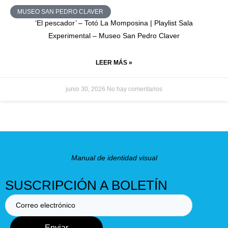
MUSEO SAN PEDRO CLAVER
‘El pescador’ – Totó La Momposina | Playlist Sala
Experimental – Museo San Pedro Claver
LEER MÁS »
junio 30, 2026
No hay comentarios
Manual de identidad visual
SUSCRIPCIÓN A BOLETÍN
Enviar