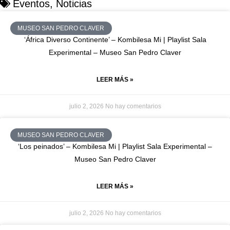
Eventos
,
Noticias
MUSEO SAN PEDRO CLAVER
‘África Diverso Continente’ – Kombilesa Mi | Playlist Sala
Experimental – Museo San Pedro Claver
LEER MÁS »
julio 2, 2026
No hay comentarios
MUSEO SAN PEDRO CLAVER
‘Los peinados’ – Kombilesa Mi | Playlist Sala Experimental –
Museo San Pedro Claver
LEER MÁS »
julio 2, 2026
No hay comentarios