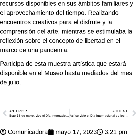
recursos disponibles en sus ámbitos familiares y
el aprovechamiento del tiempo. Realizando
encuentros creativos para el disfrute y la
comprensión del arte, mientras se estimulaba la
reflexión sobre el concepto de libertad en el
marco de una pandemia.
Participa de esta muestra artística que estará
disponible en el Museo hasta mediados del mes
de julio.
ANTERIOR
SIGUIENTE
Este 18 de mayo, vive el Día Internacional de los Museos con el Museo San Pedro Claver
Así se vivió el Día Internacional de los Museos en el Museo San Pedro Claver
Comunicadora
mayo 17, 2023
3:21 pm