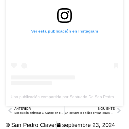
Ver esta publicación en Instagram
Una publicación compartida por Santuario De San Pedro Claver (@santuariosanpedroclaver)
ANTERIOR
SIGUIENTE
Exposición artística: El Caribe en construcción de Paz
En octubre los niños entran gratis al Museo San Pedro Claver en Cartagena
San Pedro Claver
septiembre 23, 2024