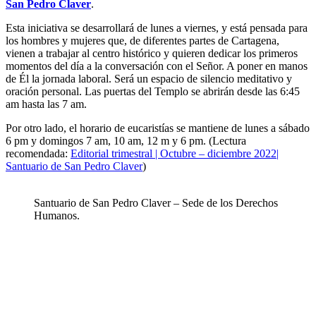
San Pedro Claver
.
Esta iniciativa se desarrollará de lunes a viernes, y está pensada para
los hombres y mujeres que, de diferentes partes de Cartagena,
vienen a trabajar al centro histórico y quieren dedicar los primeros
momentos del día a la conversación con el Señor. A poner en manos
de Él la jornada laboral. Será un espacio de silencio meditativo y
oración personal. Las puertas del Templo se abrirán desde las 6:45
am hasta las 7 am.
Por otro lado, el horario de eucaristías se mantiene de lunes a sábado
6 pm y domingos 7 am, 10 am, 12 m y 6 pm. (Lectura
recomendada:
Editorial trimestral | Octubre – diciembre 2022|
Santuario de San Pedro Claver
)
Santuario de San Pedro Claver – Sede de los Derechos
Humanos.