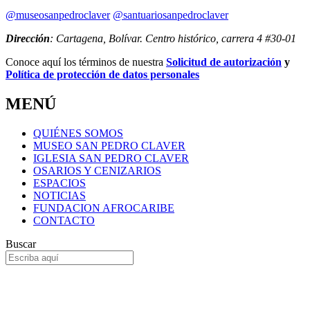
@museosanpedroclaver
@santuariosanpedroclaver
Dirección
: Cartagena, Bolívar. Centro histórico, carrera 4 #30-01
Conoce aquí los términos de nuestra
Solicitud de autorización
y
Política de protección de datos personales
MENÚ
QUIÉNES SOMOS
MUSEO SAN PEDRO CLAVER
IGLESIA SAN PEDRO CLAVER
OSARIOS Y CENIZARIOS
ESPACIOS
NOTICIAS
FUNDACION AFROCARIBE
CONTACTO
Buscar