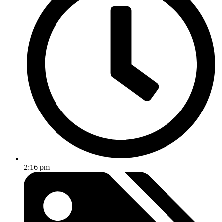
2:16 pm