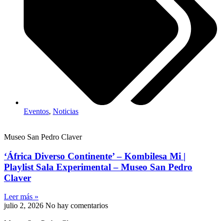
Eventos
,
Noticias
Museo San Pedro Claver
‘África Diverso Continente’ – Kombilesa Mi |
Playlist Sala Experimental – Museo San Pedro
Claver
Leer más »
julio 2, 2026
No hay comentarios