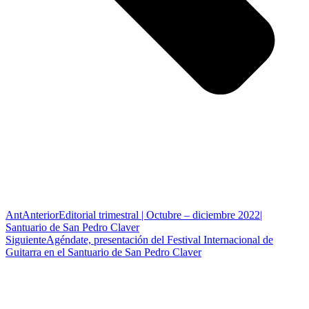
Ant
Anterior
Editorial trimestral | Octubre – diciembre 2022|
Santuario de San Pedro Claver
Siguiente
Agéndate, presentación del Festival Internacional de
Guitarra en el Santuario de San Pedro Claver