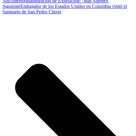
Ant
Anterior
Inauguración de Exposición: ‘Mar Adentro’
Siguiente
Embajador de los Estados Unidos en Colombia visitó el
Santuario de San Pedro Claver