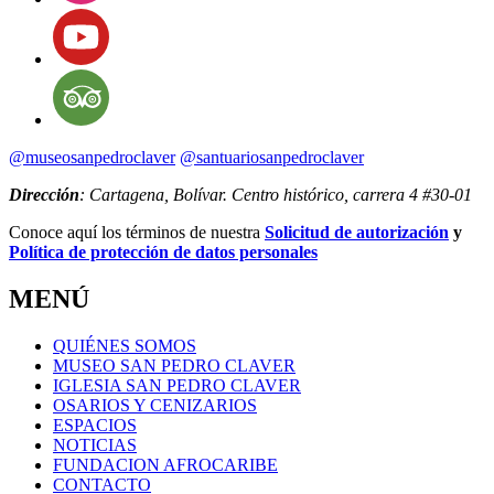
@museosanpedroclaver
@santuariosanpedroclaver
Dirección
: Cartagena, Bolívar. Centro histórico, carrera 4 #30-01
Conoce aquí los términos de nuestra
Solicitud de autorización
y
Política de protección de datos personales
MENÚ
QUIÉNES SOMOS
MUSEO SAN PEDRO CLAVER
IGLESIA SAN PEDRO CLAVER
OSARIOS Y CENIZARIOS
ESPACIOS
NOTICIAS
FUNDACION AFROCARIBE
CONTACTO