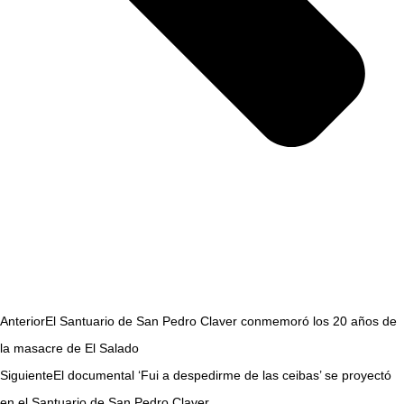
Anterior
El Santuario de San Pedro Claver conmemoró los 20 años de
la masacre de El Salado
Siguiente
El documental ‘Fui a despedirme de las ceibas’ se proyectó
en el Santuario de San Pedro Claver