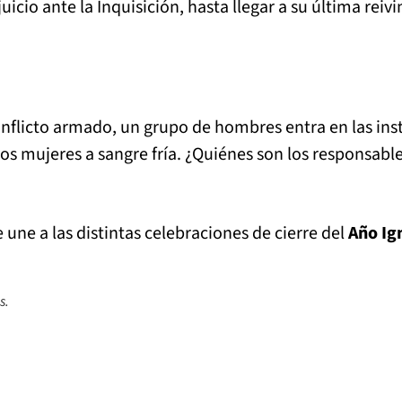
cio ante la Inquisición, hasta llegar a su última reivi
flicto armado, un grupo de hombres entra en las insta
dos mujeres a sangre fría. ¿Quiénes son los responsabl
 une a las distintas celebraciones de cierre del
Año Ig
s.