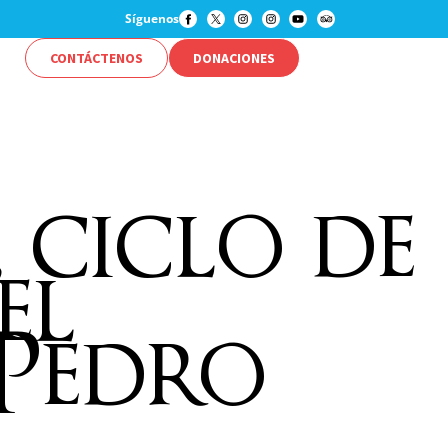
Síguenos
CONTÁCTENOS
DONACIONES
 ciclo de
el
 Pedro