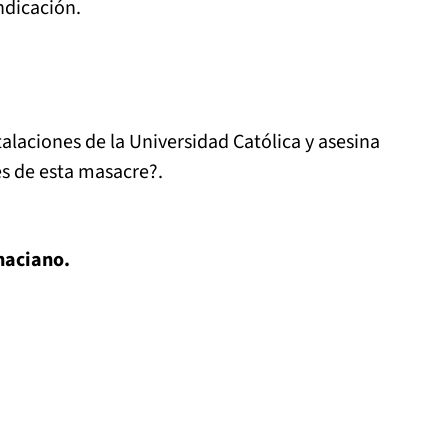
ndicación.
laciones de la Universidad Católica y asesina
es de esta masacre?.
naciano.