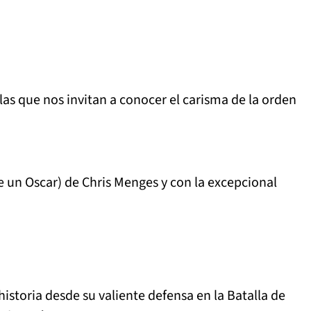
as que nos invitan a conocer el carisma de la orden
de un Oscar) de Chris Menges y con la excepcional
istoria desde su valiente defensa en la Batalla de