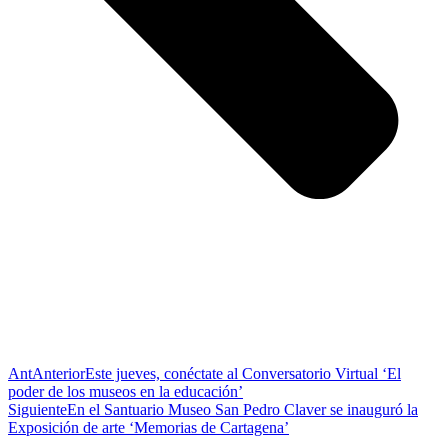
Ant
Anterior
Este jueves, conéctate al Conversatorio Virtual ‘El
poder de los museos en la educación’
Siguiente
En el Santuario Museo San Pedro Claver se inauguró la
Exposición de arte ‘Memorias de Cartagena’