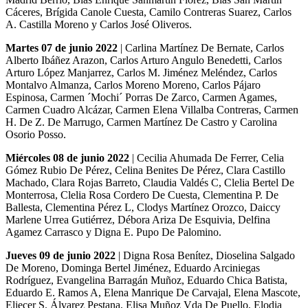
Cáceres, Brígida Canole Cuesta, Camilo Contreras Suarez, Carlos
A. Castilla Moreno y Carlos José Oliveros.
Martes 07 de junio 2022
| Carlina Martínez De Bernate, Carlos
Alberto Ibáñez Arazon, Carlos Arturo Angulo Benedetti, Carlos
Arturo López Manjarrez, Carlos M. Jiménez Meléndez, Carlos
Montalvo Almanza, Carlos Moreno Moreno, Carlos Pájaro
Espinosa, Carmen ´Mochi´ Porras De Zarco, Carmen Agames,
Carmen Cuadro Alcázar, Carmen Elena Villalba Contreras, Carmen
H. De Z. De Marrugo, Carmen Martínez De Castro y Carolina
Osorio Posso.
Miércoles 08 de junio 2022
| Cecilia Ahumada De Ferrer, Celia
Gómez Rubio De Pérez, Celina Benites De Pérez, Clara Castillo
Machado, Clara Rojas Barreto, Claudia Valdés C, Clelia Bertel De
Monterrosa, Clelia Rosa Cordero De Cuesta, Clementina P. De
Ballesta, Clementina Pérez L, Clodys Martínez Orozco, Daiccy
Marlene Urrea Gutiérrez, Débora Ariza De Esquivia, Delfina
Agamez Carrasco y Digna E. Pupo De Palomino.
Jueves 09 de junio 2022
| Digna Rosa Benítez, Dioselina Salgado
De Moreno, Dominga Bertel Jiménez, Eduardo Arciniegas
Rodríguez, Evangelina Barragán Muñoz, Eduardo Chica Batista,
Eduardo E. Ramos A, Elena Manrique De Carvajal, Elena Mascote,
Eliecer S. Álvarez Pestana, Elisa Muñoz Vda De Puello, Elodia