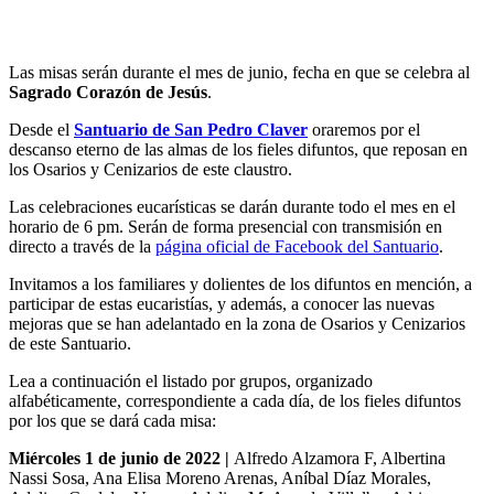
Las misas serán durante el mes de junio, fecha en que se celebra al
Sagrado Corazón de Jesús
.
Desde el
Santuario de San Pedro Claver
oraremos por el
descanso eterno de las almas de los fieles difuntos, que reposan en
los Osarios y Cenizarios de este claustro.
Las celebraciones eucarísticas se darán durante todo el mes en el
horario de 6 pm. Serán de forma presencial con transmisión en
directo a través de la
página oficial de Facebook del Santuario
.
Invitamos a los familiares y dolientes de los difuntos en mención, a
participar de estas eucaristías, y además, a conocer las nuevas
mejoras que se han adelantado en la zona de Osarios y Cenizarios
de este Santuario.
Lea a continuación el listado por grupos, organizado
alfabéticamente, correspondiente a cada día, de los fieles difuntos
por los que se dará cada misa:
Miércoles 1 de junio de 2022 |
Alfredo Alzamora F, Albertina
Nassi Sosa, Ana Elisa Moreno Arenas, Aníbal Díaz Morales,