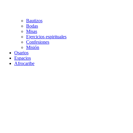
Bautizos
Bodas
Misas
Ejercicios espirituales
Confesiones
Misión
Osarios
Espacios
Afrocaribe