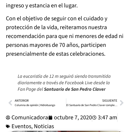
ingreso y estancia en el lugar.
Con el objetivo de seguir con el cuidado y
protección de la vida, reiteramos nuestra
recomendación para que ni menores de edad ni
personas mayores de 70 años, participen
presencialmente de estas celebraciones.
La eucaristía de 12 m seguirá siendo transmitida
diariamente a través de Facebook Live desde la
Fan Page del
Santuario de San Pedro Claver
ANTERIOR
SIGUIENTE
Columna de opinión | Hidroituango
El Santuario de San Pedro Claver completa más de 800 ayudas humanitarias entregadas
Comunicadora
octubre 7, 2020
3:47 am
Eventos
,
Noticias