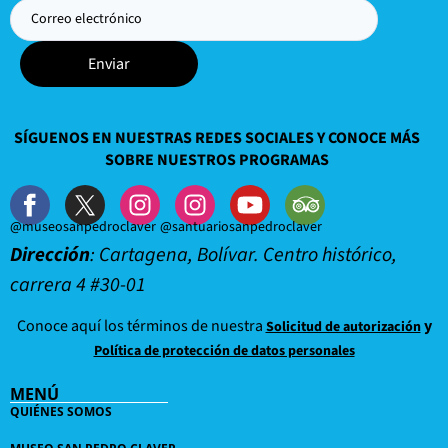
Enviar
SÍGUENOS EN NUESTRAS REDES SOCIALES Y CONOCE MÁS
SOBRE NUESTROS PROGRAMAS
@museosanpedroclaver
@santuariosanpedroclaver
Dirección
: Cartagena, Bolívar. Centro histórico,
carrera 4 #30-01
Conoce aquí los términos de nuestra
y
Solicitud de autorización
Política de protección de datos personales
MENÚ
QUIÉNES SOMOS