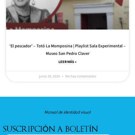
‘El pescador’ – Totó La Momposina | Playlist Sala Experimental –
Museo San Pedro Claver
LEER MÁS »
junio 30, 2026
No hay comentarios
Manual de identidad visual
SUSCRIPCIÓN A BOLETÍN