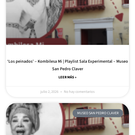
‘Los peinados’ – Kombilesa Mi | Playlist Sala Experimental – Museo
San Pedro Claver
LEER MÁS »
julio 2, 2026
No hay comentarios
MUSEO SAN PEDRO CLAVER