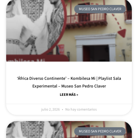
MUSEO SAN PEDRO CLAVER
‘África Diverso Continente’ – Kombilesa Mi | Playlist Sala
Experimental – Museo San Pedro Claver
LEER MÁS »
julio 2, 2026
No hay comentarios
MUSEO SAN PEDRO CLAVER