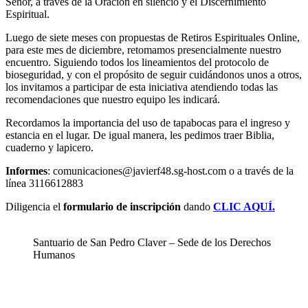
Señor, a través de la Oración en silencio y el Discernimiento
Espiritual.
Luego de siete meses con propuestas de Retiros Espirituales Online,
para este mes de diciembre, retomamos presencialmente nuestro
encuentro. Siguiendo todos los lineamientos del protocolo de
bioseguridad, y con el propósito de seguir cuidándonos unos a otros,
los invitamos a participar de esta iniciativa atendiendo todas las
recomendaciones que nuestro equipo les indicará.
Recordamos la importancia del uso de tapabocas para el ingreso y
estancia en el lugar. De igual manera, les pedimos traer Biblia,
cuaderno y lapicero.
Informes
: comunicaciones@javierf48.sg-host.com o a través de la
línea 3116612883
Diligencia el
formulario de inscripción
dando
CLIC AQUÍ.
Santuario de San Pedro Claver – Sede de los Derechos
Humanos