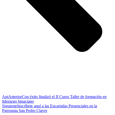
Ant
Anterior
Con éxito finalizó el II Curso Taller de formación en
liderazgo Ignaciano
Siguiente
Inscríbete aquí a las Eucaristías Presenciales en la
Parroquia San Pedro Claver