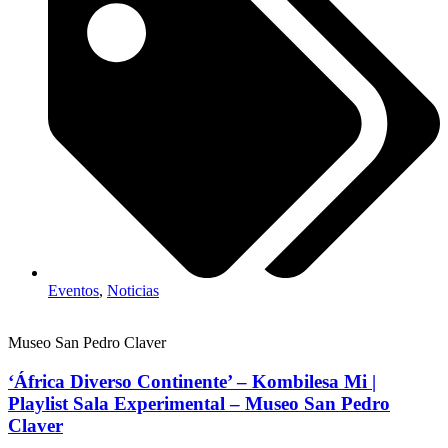
Eventos
,
Noticias
Museo San Pedro Claver
‘África Diverso Continente’ – Kombilesa Mi |
Playlist Sala Experimental – Museo San Pedro
Claver