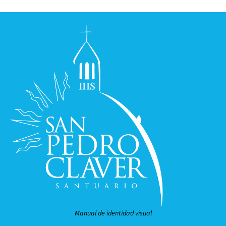
Manual de identidad visual