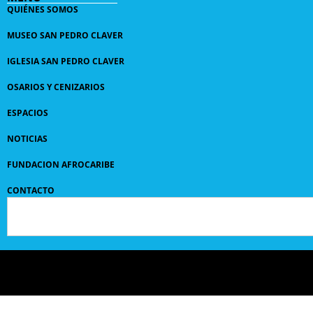
QUIÉNES SOMOS
MUSEO SAN PEDRO CLAVER
IGLESIA SAN PEDRO CLAVER
OSARIOS Y CENIZARIOS
ESPACIOS
NOTICIAS
FUNDACION AFROCARIBE
CONTACTO
© 2024 GRUPO
SANPEDROCLAVER
| comunicaciones@sanpedroclaver.co | All Rights
Reserved