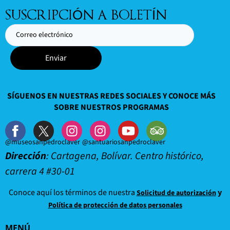
SUSCRIPCIÓN A BOLETÍN
Enviar
SÍGUENOS EN NUESTRAS REDES SOCIALES Y CONOCE MÁS
SOBRE NUESTROS PROGRAMAS
@museosanpedroclaver
@santuariosanpedroclaver
Dirección
: Cartagena, Bolívar. Centro histórico,
carrera 4 #30-01
Conoce aquí los términos de nuestra
y
Solicitud de autorización
Política de protección de datos personales
MENÚ