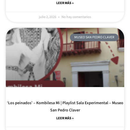
LEER MÁS »
julio 2, 2026
No hay comentarios
MUSEO SAN PEDRO CLAVER
‘Los peinados’ – Kombilesa Mi | Playlist Sala Experimental – Museo
San Pedro Claver
LEER MÁS »