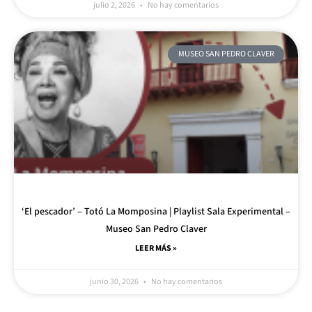
julio 2, 2026
No hay comentarios
MUSEO SAN PEDRO CLAVER
‘El pescador’ – Totó La Momposina | Playlist Sala Experimental –
Museo San Pedro Claver
LEER MÁS »
junio 30, 2026
No hay comentarios