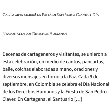
Cartagena celebró la Fiesta de San Pedro Claver y Día
Nacional de los Derechos Humanos
Decenas de cartageneros y visitantes, se unieron a
esta celebración, en medio de cantos, pancartas,
baile, colchas elaboradas a mano, oraciones y
diversos mensajes en torno a la Paz. Cada 9 de
septiembre, en Colombia se celebra el Día Nacional
de los Derechos Humanos y la Fiesta de San Pedro
Claver. En Cartagena, el Santuario […]