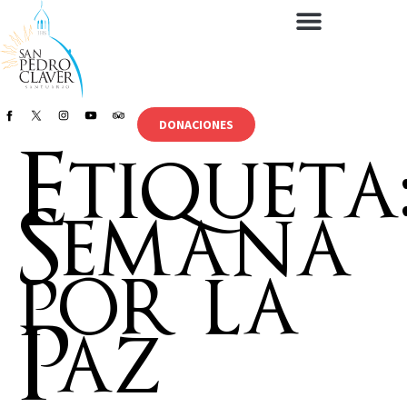
DONACIONES
Etiqueta
Semana
por la
Paz